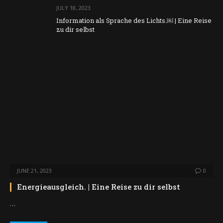
JULY 18, 2023
Information als Sprache des Lichts.￼ | Eine Reise
zu dir selbst
JUNE 21, 2023
0
Energieausgleich. | Eine Reise zu dir selbst
…