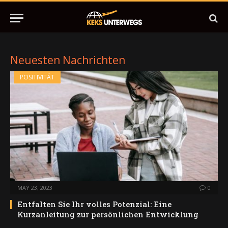
Neuesten Nachrichten
POSITIVITÄT
MAY 23, 2023
0
Entfalten Sie Ihr volles Potenzial: Eine
Kurzanleitung zur persönlichen Entwicklung