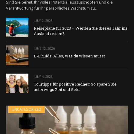
Sind Sie bereit, Ihr volles Potenzial auszuschöpfen und die
Verantwortung für Ihr persönliches Wachstum zu…
JULY 2, 2023
Reisepläne für 2023 – Werden Sie dieses Jahr ins
Ausland reisen?
JUNE 12, 2026
E-Liquids: Alles, was du wissen musst
JULY 4, 2023
Tourtipps für positive Redner: So sparen Sie
unterwegs Zeit und Geld
UNCATEGORIZED