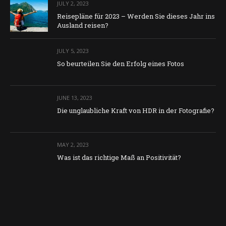
JULY 2, 2023
Reisepläne für 2023 – Werden Sie dieses Jahr ins
Ausland reisen?
JULY 5, 2023
So beurteilen Sie den Erfolg eines Fotos
JUNE 13, 2023
Die unglaubliche Kraft von HDR in der Fotografie?
MAY 2, 2023
Was ist das richtige Maß an Positivität?