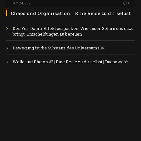
JULY 24, 2023
0
Chaos und Organisation. | Eine Reise zu dir selbst
Den Yes-Damn-Effekt auspacken: Wie unser Gehirn uns dazu
bringt, Entscheidungen zu bereuen
Bewegung ist die Substanz des Universums.￼
Welle und Photon.￼ | Eine Reise zu dir selbst | Duchowość