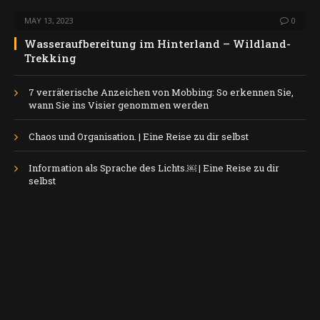
MAY 13, 2023
0
Wasseraufbereitung im Hinterland – Wildland-
Trekking
7 verräterische Anzeichen von Mobbing: So erkennen Sie,
wann Sie ins Visier genommen werden
Chaos und Organisation. | Eine Reise zu dir selbst
Information als Sprache des Lichts.￼ | Eine Reise zu dir
selbst